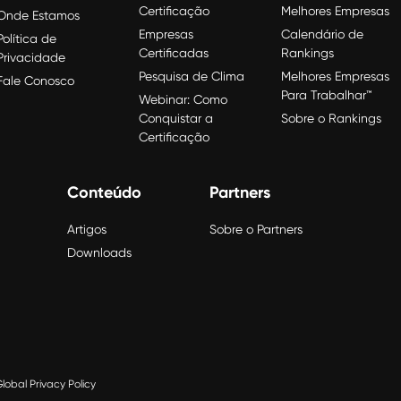
Certificação
Melhores Empresas
Onde Estamos
Empresas
Calendário de
Política de
Certificadas
Rankings
Privacidade
Pesquisa de Clima
Melhores Empresas
Fale Conosco
Para Trabalhar™
Webinar: Como
Conquistar a
Sobre o Rankings
Certificação
Conteúdo
Partners
Artigos
Sobre o Partners
Downloads
lobal Privacy Policy