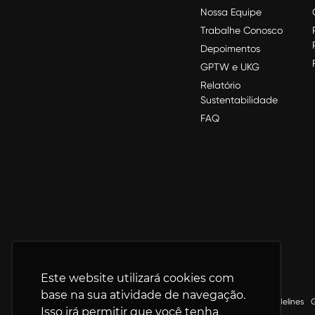
Nossa Equipe
Trabalhe Conosco
Depoimentos
GPTW e UKG
Relatório
Sustentabilidade
FAQ
Este website utilizará cookies com
base na sua atividade de navegação.
Terms and Conditions
User Guidelines
G
Isso irá permitir que você tenha