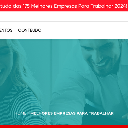
udo das 175 Melhores Empresas Para Trabalhar 2024!
ENTOS
CONTEÚDO
HOME
MELHORES EMPRESAS PARA TRABALHAR
/