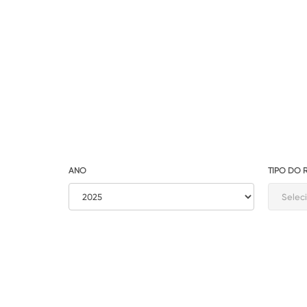
ANO
TIPO DO 