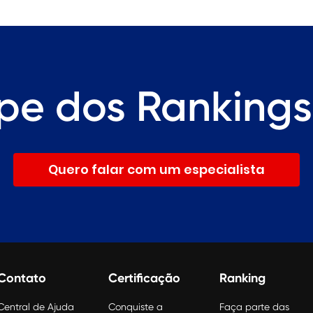
ipe dos Rankin
Quero falar com um especialista
Contato
Certificação
Ranking
Central de Ajuda
Conquiste a
Faça parte das