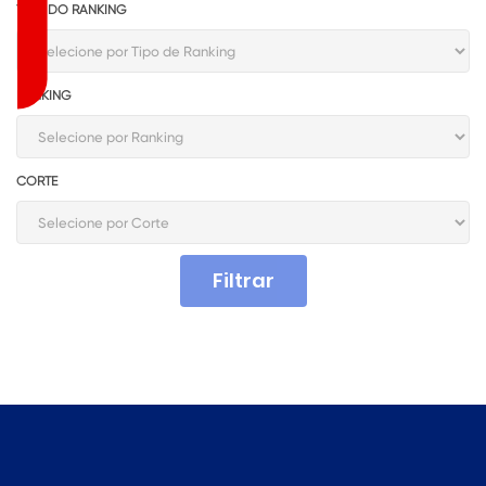
TIPO DO RANKING
RANKING
CORTE
Filtrar