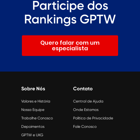
Participe dos
Rankings GPTW
Quero falar com um
especialista
Sobre Nós
Contato
Valores e História
Central de Ajuda
Nossa Equipe
Onde Estamos
Trabalhe Conosco
Política de Privacidade
Depoimentos
Fale Conosco
GPTW e UKG