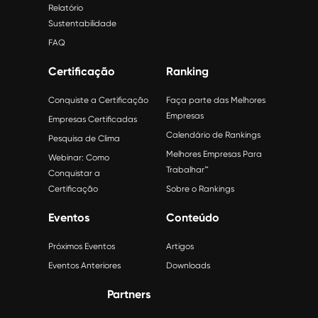
Relatório
Sustentabilidade
FAQ
Certificação
Ranking
Conquiste a Certificação
Faça parte das Melhores
Empresas
Empresas Certificadas
Calendário de Rankings
Pesquisa de Clima
Melhores Empresas Para
Webinar: Como
Trabalhar™
Conquistar a
Certificação
Sobre o Rankings
Eventos
Conteúdo
Próximos Eventos
Artigos
Eventos Anteriores
Downloads
Partners