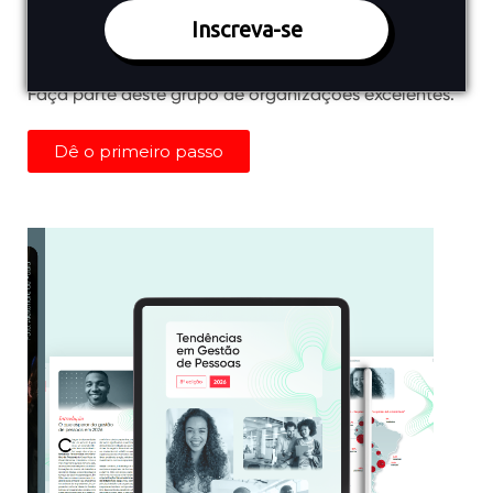
por excelência em suas culturas e ambientes de
Inscreva-se
trabalho.
Faça parte deste grupo de organizações excelentes.
Dê o primeiro passo