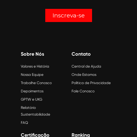
Inscreva-se
Sobre Nós
Contato
Valores e História
Central de Ajuda
Nossa Equipe
Onde Estamos
Trabalhe Conosco
Política de Privacidade
Depoimentos
Fale Conosco
GPTW e UKG
Relatório
Sustentabilidade
FAQ
Certificação
Ranking