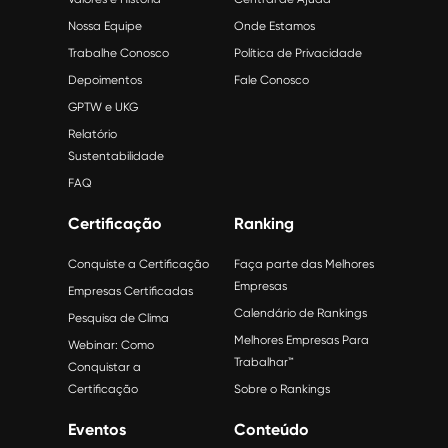
Nossa Equipe
Onde Estamos
Trabalhe Conosco
Política de Privacidade
Depoimentos
Fale Conosco
GPTW e UKG
Relatório
Sustentabilidade
FAQ
Certificação
Ranking
Conquiste a Certificação
Faça parte das Melhores
Empresas
Empresas Certificadas
Calendário de Rankings
Pesquisa de Clima
Melhores Empresas Para
Webinar: Como
Trabalhar™
Conquistar a
Certificação
Sobre o Rankings
Eventos
Conteúdo