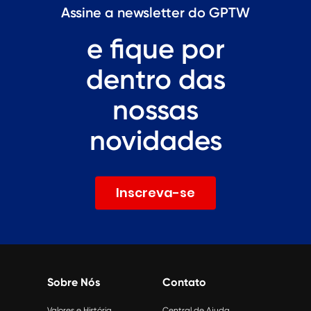
Assine a newsletter do GPTW
e fique por
dentro das
nossas
novidades
Inscreva-se
Sobre Nós
Contato
Valores e História
Central de Ajuda