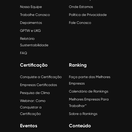
Nossa Equipe
Onde Estamos
Trabalhe Conosco
Política de Privacidade
Depoimentos
Fale Conosco
GPTW e UKG
Relatório
Sustentabilidade
FAQ
Certificação
Ranking
Conquiste a Certificação
Faça parte das Melhores
Empresas
Empresas Certificadas
Calendário de Rankings
Pesquisa de Clima
Melhores Empresas Para
Webinar: Como
Trabalhar™
Conquistar a
Certificação
Sobre o Rankings
Eventos
Conteúdo