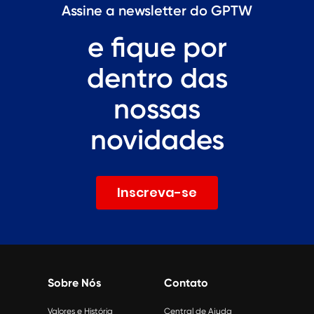
Assine a newsletter do GPTW
e fique por
dentro das
nossas
novidades
Inscreva-se
Sobre Nós
Contato
Valores e História
Central de Ajuda