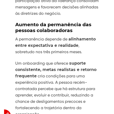
participação ativa da liderança consolidam
mensagens e favorecem decisões alinhadas
às diretrizes do negócio.
Aumento da permanência das
pessoas colaboradoras
A permanência depende de
alinhamento
entre expectativa e realidade
,
sobretudo nos três primeiros meses.
Um onboarding que oferece
suporte
consistente, metas realistas e retorno
frequente
cria condições para uma
experiência positiva. A pessoa recém-
contratada percebe que há estrutura para
aprender, evoluir e contribuir, reduzindo a
chance de desligamentos precoces e
fortalecendo a trajetória dentro da