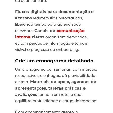
de quem orienta.
Fluxos digitais para documentação e
acessos
reduzem filas burocráticas,
liberando tempo para aprendizado
relevante.
Canais de
comunicação
interna
claros
organizam demandas,
evitam perdas de informação e tornam
visível o progresso do onboarding.
Crie um cronograma detalhado
Um cronograma por semanas, com marcos,
responsáveis e entregas, dá previsibilidade
e ritmo.
Materiais de apoio, agendas de
apresentações, tarefas práticas e
avaliações
formam um roteiro que
equilibra profundidade e carga de trabalho.
Com acompanhamento atento, o