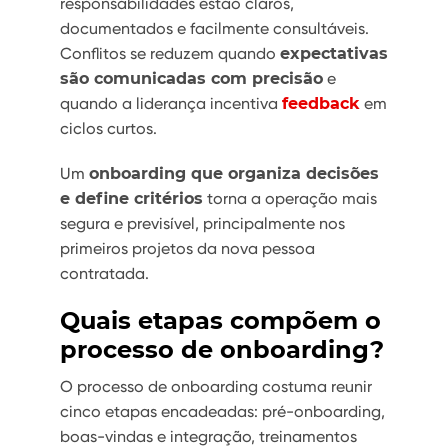
responsabilidades estão claros,
documentados e facilmente consultáveis.
Conflitos se reduzem quando
expectativas
são comunicadas com precisão
e
quando a liderança incentiva
feedback
em
ciclos curtos.
Um
onboarding que organiza decisões
e define critérios
torna a operação mais
segura e previsível, principalmente nos
primeiros projetos da nova pessoa
contratada.
Quais etapas compõem o
processo de onboarding?
O processo de onboarding costuma reunir
cinco etapas encadeadas: pré-onboarding,
boas-vindas e integração, treinamentos