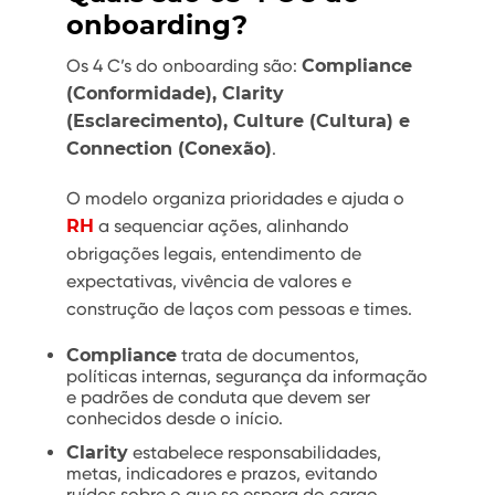
onboarding?
Os 4 C’s do onboarding são:
Compliance
(Conformidade), Clarity
(Esclarecimento), Culture (Cultura) e
Connection (Conexão)
.
O modelo organiza prioridades e ajuda o
RH
a sequenciar ações, alinhando
obrigações legais, entendimento de
expectativas, vivência de valores e
construção de laços com pessoas e times.
Compliance
trata de documentos,
políticas internas, segurança da informação
e padrões de conduta que devem ser
conhecidos desde o início.
Clarity
estabelece responsabilidades,
metas, indicadores e prazos, evitando
ruídos sobre o que se espera do cargo.