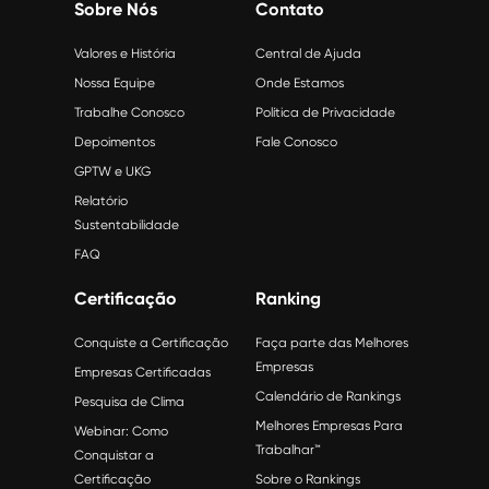
Sobre Nós
Contato
Valores e História
Central de Ajuda
Nossa Equipe
Onde Estamos
Trabalhe Conosco
Política de Privacidade
Depoimentos
Fale Conosco
GPTW e UKG
Relatório
Sustentabilidade
FAQ
Certificação
Ranking
Conquiste a Certificação
Faça parte das Melhores
Empresas
Empresas Certificadas
Calendário de Rankings
Pesquisa de Clima
Melhores Empresas Para
Webinar: Como
Trabalhar™
Conquistar a
Certificação
Sobre o Rankings