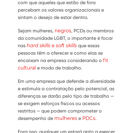
com que aqueles que estão de fora
percebam os valores organizacionais e
sintam o desejo de estar dentro.
Sejam mulheres,
negros
, PCDs ou membros
da comunidade LGBT, o importante é focar
nas
hard skills
e
soft skills
que essas
pessoas têm a oferecer e como elas se
encaixam na empresa considerando o
fit
cultural
e modo de trabalho.
Em uma empresa que defende a diversidade
e estimula a contratação pelo potencial, as
diferenças se darão pelo tipo de trabalho —
se exigem esforços físicos ou acessos
restritos — que podem comprometer o
desempenho de
mulheres
e
PDCs
.
Fora isso, qualquer um estará apto a exercer