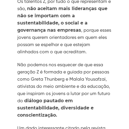
Os talentos Z, por tudo o que representam e
são,
não aceitam mais lideranças que
não se importam com a
sustentabilidade, o social e a
governança nas empresas
, porque esses
jovens querem orientadores em quem eles
possam se espelhar e que estejam
alinhados com o que acreditam.
Não podemos nos esquecer de que essa
geração Z é formada e guiada por pessoas
como Greta Thunberg e Malala Yousafzai,
ativistas do meio ambiente e da educação,
que inspiram os jovens a lutar por um futuro
do
diálogo pautado em
sustentabilidade, diversidade e
conscientização.
Um dado interessante citado pela revista