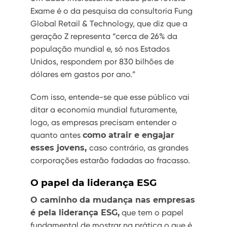
Exame é o da pesquisa da consultoria Fung
Global Retail & Technology, que diz que a
geração Z representa “cerca de 26% da
população mundial e, só nos Estados
Unidos, respondem por 830 bilhões de
dólares em gastos por ano.”
Com isso, entende-se que esse público vai
ditar a economia mundial futuramente,
logo, as empresas precisam entender o
quanto antes
como atrair e engajar
esses jovens,
caso contrário, as grandes
corporações estarão fadadas ao fracasso.
O papel da liderança ESG
O caminho da mudança nas empresas
é pela liderança ESG,
que tem o papel
fundamental de mostrar na prática o que é