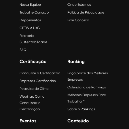
Nossa Equipe
Onde Estamos
Trabalhe Conosco
Política de Privacidade
Depoimentos
Fale Conosco
GPTW e UKG
Relatório
Sustentabilidade
FAQ
Certificação
Ranking
Conquiste a Certificação
Faça parte das Melhores
Empresas
Empresas Certificadas
Calendário de Rankings
Pesquisa de Clima
Melhores Empresas Para
Webinar: Como
Trabalhar™
Conquistar a
Certificação
Sobre o Rankings
Eventos
Conteúdo