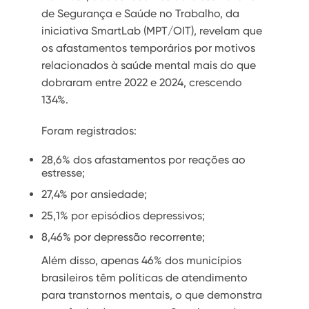
de Segurança e Saúde no Trabalho, da
iniciativa SmartLab (MPT/OIT), revelam que
os afastamentos temporários por motivos
relacionados à saúde mental mais do que
dobraram entre 2022 e 2024, crescendo
134%.
Foram registrados:
28,6% dos afastamentos por reações ao
estresse;
27,4% por ansiedade;
25,1% por episódios depressivos;
8,46% por depressão recorrente;
Além disso, apenas 46% dos municípios
brasileiros têm políticas de atendimento
para transtornos mentais, o que demonstra