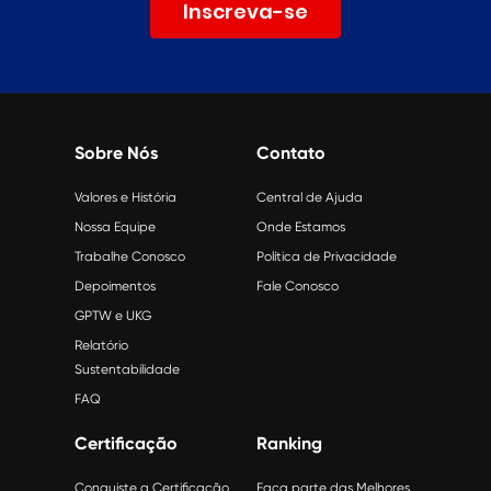
Inscreva-se
Sobre Nós
Contato
Valores e História
Central de Ajuda
Nossa Equipe
Onde Estamos
Trabalhe Conosco
Política de Privacidade
Depoimentos
Fale Conosco
GPTW e UKG
Relatório
Sustentabilidade
FAQ
Certificação
Ranking
Conquiste a Certificação
Faça parte das Melhores