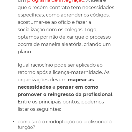
um
programa de integração
. A ideia é
que o recém-contrato tem necessidades
específicas, como aprender os códigos,
acostumar-se ao ofício e fazer a
socialização com os colegas. Logo,
optamos por não deixar que o processo
ocorra de maneira aleatória, criando um
plano.
Igual raciocínio pode ser aplicado ao
retorno após a licença-maternidade. As
organizações devem
mapear as
necessidades
e
pensar em como
promover o reingresso da profissional
.
Entre os principais pontos, podemos
listar os seguintes:
como será a readaptação da profissional à
função?