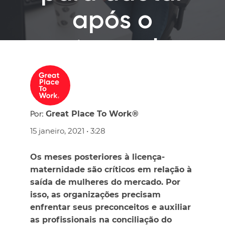
após o
retorno de
funcionárias
Por:
Great Place To Work®
15 janeiro, 2021 • 3:28
Os meses posteriores à licença-
maternidade são críticos em relação à
saída de mulheres do mercado. Por
isso, as organizações precisam
enfrentar seus preconceitos e auxiliar
as profissionais na conciliação do