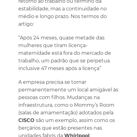
retorno ao trabalho ou término da
estabilidade, mas a continuidade no
médio e longo prazo. Nos termos do
artigo:
“Após 24 meses, quase metade das
mulheres que tiram licença-
maternidade está fora do mercado de
trabalho, um padrão que se perpetua
inclusive 47 meses após a licença”
A empresa precisa se tornar
permanentemente um local amigável às
pessoas com filhos. Mudanças na
infraestrutura, como o Mommy’s Room
(salas de amamentação) adotados pela
CISCO
são um exemplo, assim como os
berçários que estão presentes nas
unidades fabris da
Whirlpool
.