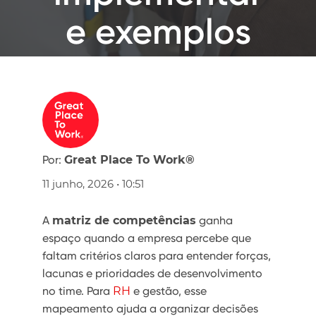
e exemplos
Por:
Great Place To Work®
11 junho, 2026 • 10:51
A
matriz de competências
ganha
espaço quando a empresa percebe que
faltam critérios claros para entender forças,
lacunas e prioridades de desenvolvimento
no time. Para
RH
e gestão, esse
mapeamento ajuda a organizar decisões