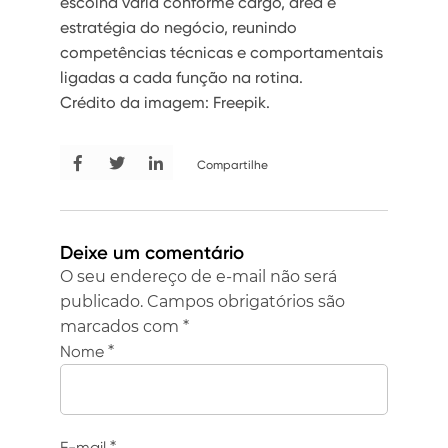
escolha varia conforme cargo, área e
estratégia do negócio, reunindo
competências técnicas e comportamentais
ligadas a cada função na rotina.
Crédito da imagem: Freepik.
Compartilhe
Deixe um comentário
O seu endereço de e-mail não será
publicado.
Campos obrigatórios são
marcados com
*
Nome
*
E-mail
*