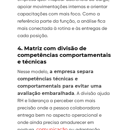
apoiar movimentações internas e orientar
capacitações com mais foco. Como a
referência parte da função, a análise fica
mais conectada à rotina e às entregas de
cada posição.
4. Matriz com divisão de
competências comportamentais
e técnicas
Nesse modelo,
a empresa separa
competências técnicas e
comportamentais para evitar uma
avaliação embaralhada
. A divisão ajuda
RH e liderança a perceber com mais
precisão onde a pessoa colaboradora
entrega bem no aspecto operacional e
onde ainda precisa amadurecer em
postura,
comunicação
ou adaptação.