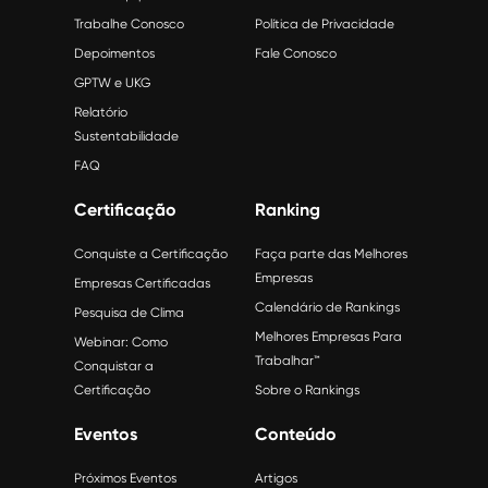
Trabalhe Conosco
Política de Privacidade
Depoimentos
Fale Conosco
GPTW e UKG
Relatório
Sustentabilidade
FAQ
Certificação
Ranking
Conquiste a Certificação
Faça parte das Melhores
Empresas
Empresas Certificadas
Calendário de Rankings
Pesquisa de Clima
Melhores Empresas Para
Webinar: Como
Trabalhar™
Conquistar a
Certificação
Sobre o Rankings
Eventos
Conteúdo
Próximos Eventos
Artigos