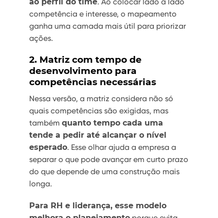
ao perfil do time
. Ao colocar lado a lado
competência e interesse, o mapeamento
ganha uma camada mais útil para priorizar
ações.
2. Matriz com tempo de
desenvolvimento para
competências necessárias
Nessa versão, a matriz considera não só
quais competências são exigidas, mas
também
quanto tempo cada uma
tende a pedir até alcançar o nível
esperado
. Esse olhar ajuda a empresa a
separar o que pode avançar em curto prazo
do que depende de uma construção mais
longa.
Para RH e liderança, esse modelo
melhora o planejamento
porque evita