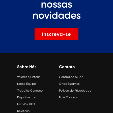
nossas
novidades
Inscreva-se
Sobre Nós
Contato
Valores e História
Central de Ajuda
Nossa Equipe
Onde Estamos
Trabalhe Conosco
Política de Privacidade
Depoimentos
Fale Conosco
GPTW e UKG
Relatório